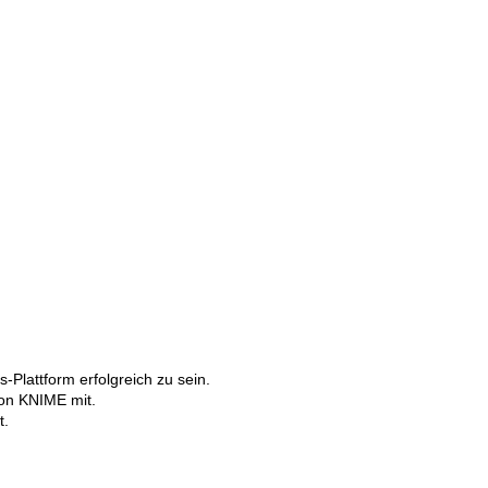
-Plattform erfolgreich zu sein.
on KNIME mit.
t.