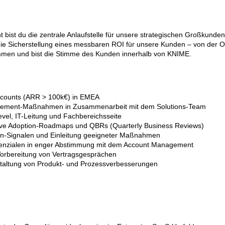
ist du die zentrale Anlaufstelle für unsere strategischen Großkunden
ie Sicherstellung eines messbaren ROI für unsere Kunden – von der 
ammen und bist die Stimme des Kunden innerhalb von KNIME.
Accounts (ARR > 100k€) in EMEA
ablement-Maßnahmen in Zusammenarbeit mit dem Solutions-Team
vel, IT-Leitung und Fachbereichsseite
sive Adoption-Roadmaps und QBRs (Quarterly Business Reviews)
rn-Signalen und Einleitung geeigneter Maßnahmen
-Potenzialen in enger Abstimmung mit dem Account Management
orbereitung von Vertragsgesprächen
staltung von Produkt- und Prozessverbesserungen