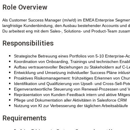
Role Overview
Als Customer Success Manager (m/w/d) im EMEA Enterprise Segment b
langfristige Kundenbindung, den Ausbau bestehender Accounts und d
Du arbeitest eng mit dem Sales-, Solutions- und Product-Team zus
Responsibilities
Strategische Betreuung eines Portfolios von 5-10 Enterprise-
Koordination von Onboarding, Trainings und technischen En
Aufbau vertrauensvoller Beziehungen zu Stakeholdern auf C-Le
Entwicklung und Umsetzung individueller Success Pläne inklu
Proaktives Risikomanagement: frühzeitiges Erkennen von Chu
Identifikation und Qualifizierung von Upsell- und Cross-Sell
Eigenverantwortliche Steuerung von Renewal-Prozessen und V
Repräsentation von Kunden-Feedback intern und aktive Mitge
Pflege und Dokumentation aller Aktivitäten in Salesforce CRM
Nutzung von KI zur Verbesserung der täglichen Arbeitsabläufe
Requirements