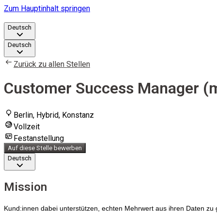
Zum Hauptinhalt springen
Deutsch
Deutsch
Zurück zu allen Stellen
Customer Success Manager (m/
Berlin, Hybrid, Konstanz
Vollzeit
Festanstellung
Auf diese Stelle bewerben
Deutsch
Mission
Kund:innen dabei unterstützen, echten Mehrwert aus ihren Daten zu 